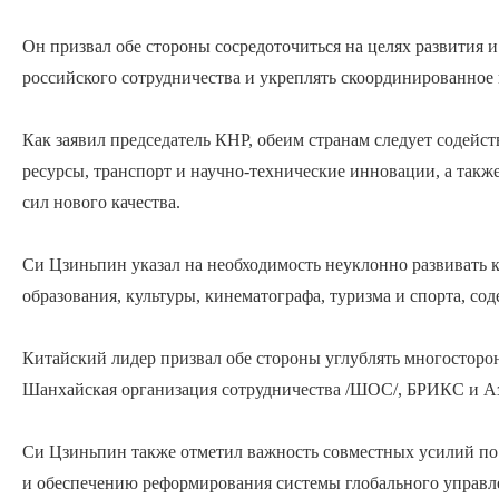
Он призвал обе стороны сосредоточиться на целях развития 
российского сотрудничества и укреплять скоординированное
Как заявил председатель КНР, обеим странам следует содейст
ресурсы, транспорт и научно-технические инновации, а такж
сил нового качества.
Си Цзиньпин указал на необходимость неуклонно развивать 
образования, культуры, кинематографа, туризма и спорта, с
Китайский лидер призвал обе стороны углублять многосторо
Шанхайская организация сотрудничества /ШОС/, БРИКС и Аз
Си Цзиньпин также отметил важность совместных усилий по
и обеспечению реформирования системы глобального управл