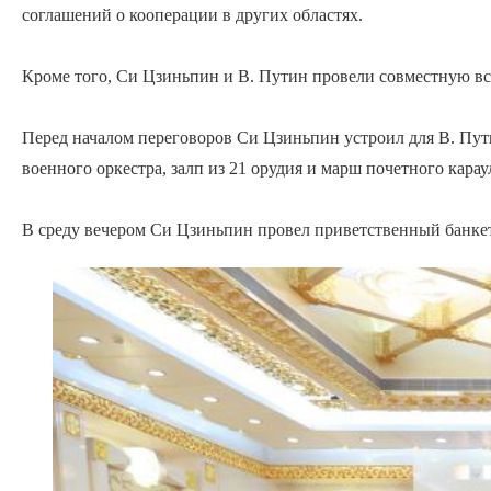
соглашений о кооперации в других областях.
Кроме того, Си Цзиньпин и В. Путин провели совместную в
Перед началом переговоров Си Цзиньпин устроил для В. Пу
военного оркестра, залп из 21 орудия и марш почетного карау
В среду вечером Си Цзиньпин провел приветственный банкет