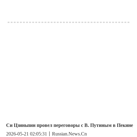
Си Цзиньпин провел переговоры с В. Путиным в Пекине
2026-05-21 02:05:31丨Russian.News.Cn