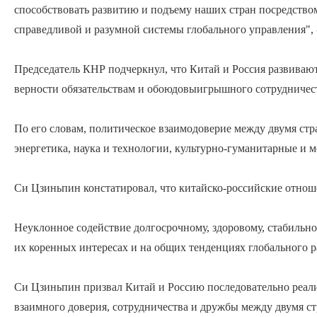
способствовать развитию и подъему наших стран посредство
справедливой и разумной системы глобального управления", 
Председатель КНР подчеркнул, что Китай и Россия развивают
верности обязательствам и обоюдовыигрышного сотрудничес
По его словам, политическое взаимодоверие между двумя стра
энергетика, наука и технологии, культурно-гуманитарные и 
Си Цзиньпин констатировал, что китайско-российские отноше
Неуклонное содействие долгосрочному, здоровому, стабильн
их коренных интересах и на общих тенденциях глобального р
Си Цзиньпин призвал Китай и Россию последовательно реал
взаимного доверия, сотрудничества и дружбы между двумя с