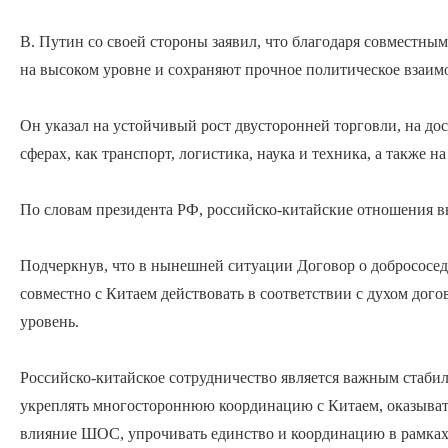
В. Путин со своей стороны заявил, что благодаря совместны
на высоком уровне и сохраняют прочное политическое взаим
Он указал на устойчивый рост двусторонней торговли, на до
сферах, как транспорт, логистика, наука и техника, а также
По словам президента РФ, российско-китайские отношения в
Подчеркнув, что в нынешней ситуации Договор о добрососедс
совместно с Китаем действовать в соответствии с духом дог
уровень.
Российско-китайское сотрудничество является важным стаби
укреплять многостороннюю координацию с Китаем, оказыват
влияние ШОС, упрочивать единство и координацию в рамках