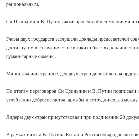
рациональным.
Си Цзиньпин и В. Путин также провели обмен мнениями по
Главы двух государств заслушали доклады председателей сов
достигнутом в сотрудничестве в таких областях, как инвест
гуманитарные обмены.
Министры иностранных дел двух стран доложили о координа
По итогам переговоров Си Цзиньпин и В. Путин подписали и
углублении добрососедства, дружбы и сотрудничества между
Лидеры двух стран присутствовали при подписании 20 докумен
В рамках визита В. Путина Китай и Россия обнародовали со