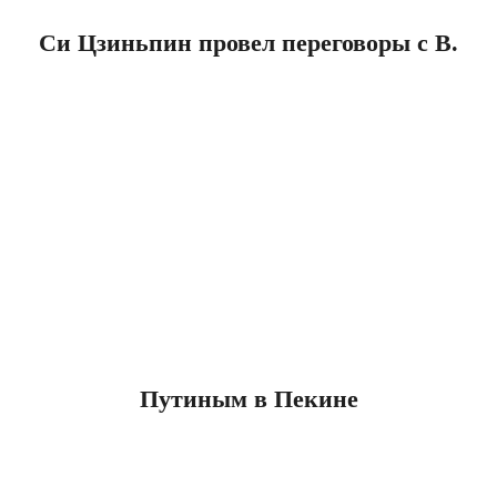
Си Цзиньпин провел переговоры с В.
Путиным в Пекине