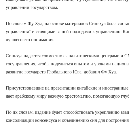
управлении государством.
По словам Фу Хуа, на основе материалов Синьхуа была соста
управления" и стоящими за ней подходами к управлению. Как
лучшего его понимания.
Синьхуа надеется совместно с аналитическими центрами и С
госуправления, чтобы поделиться опытом и уроками национал
развитие государств Глобального Юга, добавил Фу Хуа.
Присутствовавшие на презентации китайские и иностранные 
дает арабскому миру важную хрестоматию, помогающую глубж
По их словам, издание будет способствовать укреплению вз
консолидации консенсуса и объединению сил для построения 