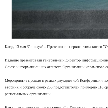
Каир, 13 мая /Синьхуа/ -- Презентация первого тома книги "
Издание презентовали генеральный директор информационно
Союза информационных агентств Организации исламского со
Мероприятие прошло в рамках двухдневной Конференции по 
вторник и собрала около 250 представителей примерно 110 
региональных организаций.
Выступая с речью на презентации, Фу Хуа заявил, что с на