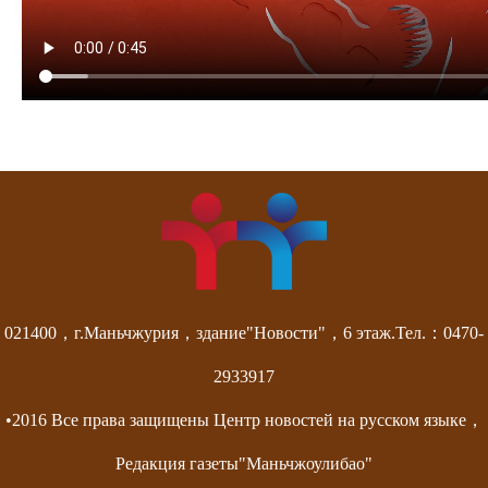
021400，г.Маньчжурия，здание"Новости"，6 этаж.Тел.：0470-
2933917
•2016 Все права защищены Центр новостей на русском языке，
Редакция газеты"Маньчжоулибао"