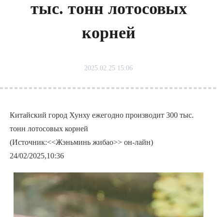
тыс. тонн лотосовых
корней
2025.02.25 15:06
Китайский город Хунху ежегодно производит 300 тыс.
тонн лотосовых корней
(Источник:<<Жэньминь жибао>> он-лайн)
24/02/2025,10:36