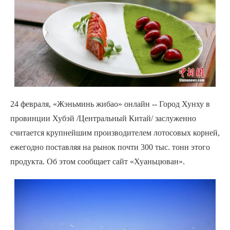
24 февраля, «Жэньминь жибао» онлайн -- Город Хунху в
провинции Хубэй /Центральный Китай/ заслуженно
считается крупнейшим производителем лотосовых корней,
ежегодно поставляя на рынок почти 300 тыс. тонн этого
продукта. Об этом сообщает сайт «Хуаньцюван».